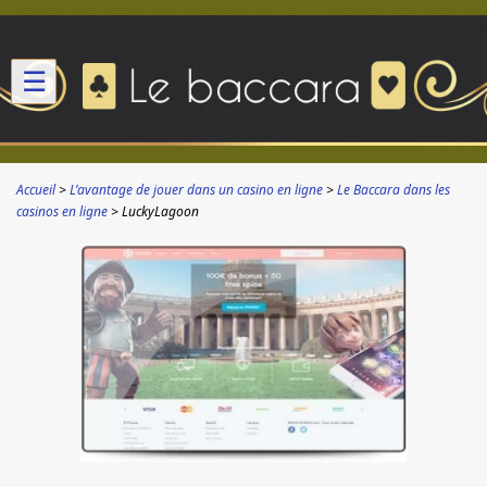
☰
Accueil
L’avantage de jouer dans un casino en ligne
Le Baccara dans les
casinos en ligne
LuckyLagoon