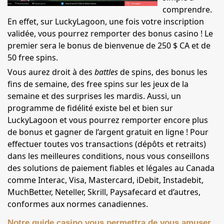
comprendre.
En effet, sur LuckyLagoon, une fois votre inscription
validée, vous pourrez remporter des bonus casino ! Le
premier sera le bonus de bienvenue de 250 $ CA et de
50 free spins.
Vous aurez droit à des
battles
de spins, des bonus les
fins de semaine, des free spins sur les jeux de la
semaine et des surprises les mardis. Aussi, un
programme de fidélité existe bel et bien sur
LuckyLagoon et vous pourrez remporter encore plus
de bonus et gagner de l’argent gratuit en ligne ! Pour
effectuer toutes vos transactions (dépôts et retraits)
dans les meilleures conditions, nous vous conseillons
des solutions de paiement fiables et légales au Canada
comme Interac, Visa, Mastercard, iDebit, Instadebit,
MuchBetter, Neteller, Skrill, Paysafecard et d’autres,
conformes aux normes canadiennes.
Notre guide casino vous permettra de vous amuser