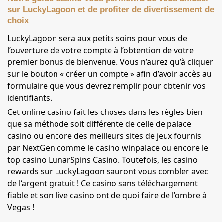
sur LuckyLagoon et de profiter de divertissement de
choix
LuckyLagoon sera aux petits soins pour vous de
l’ouverture de votre compte à l’obtention de votre
premier bonus de bienvenue. Vous n’aurez qu’à cliquer
sur le bouton « créer un compte » afin d’avoir accès au
formulaire que vous devrez remplir pour obtenir vos
identifiants.
Cet online casino fait les choses dans les règles bien
que sa méthode soit différente de celle de palace
casino ou encore des meilleurs sites de jeux fournis
par NextGen comme le casino winpalace ou encore le
top casino LunarSpins Casino. Toutefois, les casino
rewards sur LuckyLagoon sauront vous combler avec
de l‘argent gratuit ! Ce casino sans téléchargement
fiable et son live casino ont de quoi faire de l’ombre à
Vegas !