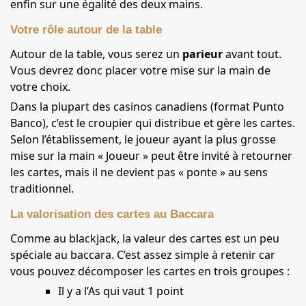
enfin sur une égalité des deux mains.
Votre rôle autour de la table
Autour de la table, vous serez un
parieur
avant tout.
Vous devrez donc placer votre mise sur la main de
votre choix.
Dans la plupart des casinos canadiens (format Punto
Banco), c’est le croupier qui distribue et gère les cartes.
Selon l’établissement, le joueur ayant la plus grosse
mise sur la main « Joueur » peut être invité à retourner
les cartes, mais il ne devient pas « ponte » au sens
traditionnel.
La valorisation des cartes au Baccara
Comme au blackjack, la valeur des cartes est un peu
spéciale au baccara. C’est assez simple à retenir car
vous pouvez décomposer les cartes en trois groupes :
Il y a l’As qui vaut 1 point