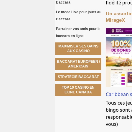
fidélité pro
Baccara
Le mode Live pour jouer au
Un assortim
Baccara
MirageX
Parrainer vos amis pour le
baccara en ligne
MAXIMISER SES GAINS
AUX CASINO
BACCARAT EUROPEEN /
AMERICAIN
STRATEGIE BACCARAT
TOP 10 CASINO EN
LIGNE CANADA
Caribbean 
Tous ces jeu
bingo sont 
responsable
vous)