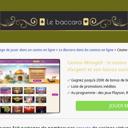
age de jouer dans un casino en ligne
Le Baccara dans les casinos en ligne
Casino
Casino MirageX : le casino
d’argent et son bonus casi
✅ Gagnez jusqu'à 200€ de bonus de 
✅ Liste de promotions inédites
✅ Au programme : des jeux Playson, Riv
JOUER 