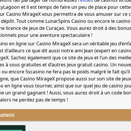
avons fait partager de nombreuses
revues
de casinos virtu
yLagoon et il est temps de faire un peu de place pour cett
sur Casino MirageX vous permettra de vous amuser sur ce c
 dépôt. Tout comme LunarSpins Casino ou encore le casino
ne licence de jeux de Curaçao. Vous aurez droit à des bonus
tionnels pour une aventure spectaculaire !
sino en ligne sur Casino MirageX sera un véritable jeu d’en
est d'ailleurs ce que dit aussi notre ami Jean (expert en casi
ageX
. Sachez également que ce site de jeux et l’un des meille
s à sous gratuites et d’autres jeux gratuit casino. Un nou
ou encore 5scasino ne fera pas le poids malgré le fait qu’il
ligne, que Casino MirageX propose aussi sur son site de jeux
o en ligne vous tourner, ainsi que sur quel jeu de casino j
e un grand gagnant ! Aussi, vous aurez droit à un code bo
, alors ne perdez pas de temps !
ASINOS